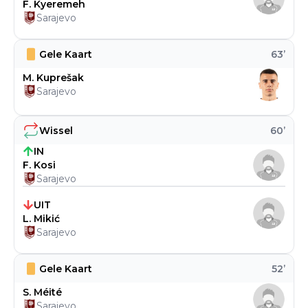
F. Kyeremeh
Sarajevo
Gele Kaart
63
’
M. Kuprešak
Sarajevo
Wissel
60
’
IN
F. Kosi
Sarajevo
UIT
L. Mikić
Sarajevo
Gele Kaart
52
’
S. Méité
Sarajevo