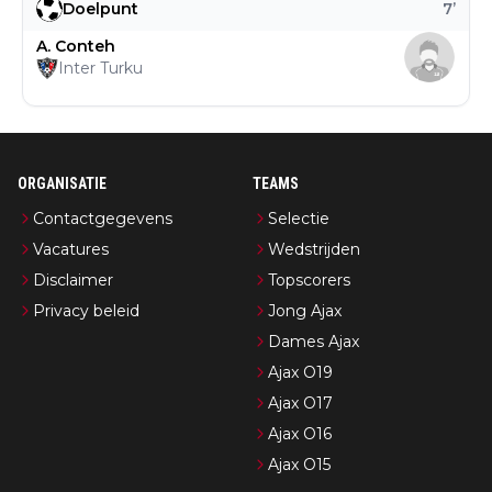
Doelpunt
7
’
A. Conteh
Inter Turku
ORGANISATIE
TEAMS
Contactgegevens
Selectie
Vacatures
Wedstrijden
Disclaimer
Topscorers
Privacy beleid
Jong Ajax
Dames Ajax
Ajax O19
Ajax O17
Ajax O16
Ajax O15