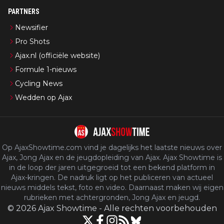
PARTNERS
Newsifier
Pro Shots
Ajax.nl (officiële website)
Formule 1-nieuws
Cycling News
Wedden op Ajax
Op AjaxShowtime.com vind je dagelijks het laatste nieuws over
Ajax, Jong Ajax en de jeugdopleiding van Ajax. Ajax Showtime is
in de loop der jaren uitgegroeid tot een bekend platform in
Ajax-kringen. De nadruk ligt op het publiceren van actueel
nieuws middels tekst, foto en video. Daarnaast maken wij eigen
rubrieken met achtergronden, Jong Ajax en jeugd.
©
2026
Ajax Showtime
-
Alle rechten voorbehouden