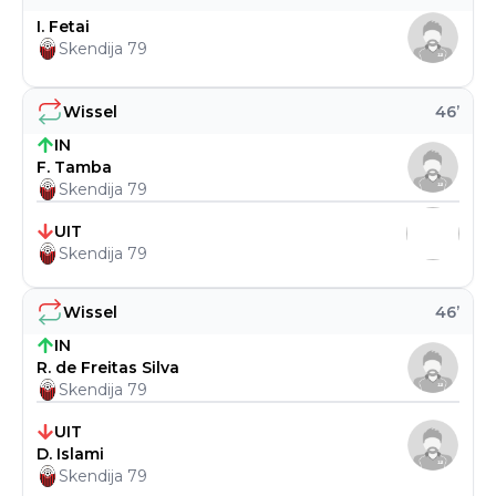
I. Fetai
Skendija 79
Wissel
46
’
IN
F. Tamba
Skendija 79
UIT
Skendija 79
Wissel
46
’
IN
R. de Freitas Silva
Skendija 79
UIT
D. Islami
Skendija 79