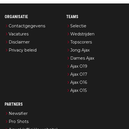
ORGANISATIE
TEAMS
Contactgegevens
Selectie
Vacatures
Wedstrijden
Disclaimer
Topscorers
Privacy beleid
Jong Ajax
Dames Ajax
Ajax O19
Ajax O17
Ajax O16
Ajax O15
PARTNERS
Newsifier
Pro Shots