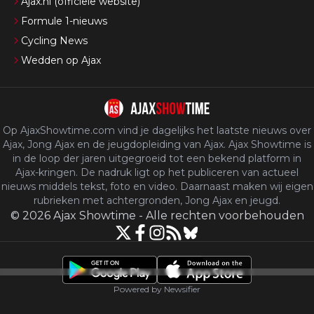
Ajax.nl (officiële website)
Formule 1-nieuws
Cycling News
Wedden op Ajax
Op AjaxShowtime.com vind je dagelijks het laatste nieuws over
Ajax, Jong Ajax en de jeugdopleiding van Ajax. Ajax Showtime is
in de loop der jaren uitgegroeid tot een bekend platform in
Ajax-kringen. De nadruk ligt op het publiceren van actueel
nieuws middels tekst, foto en video. Daarnaast maken wij eigen
rubrieken met achtergronden, Jong Ajax en jeugd.
©
2026
Ajax Showtime
-
Alle rechten voorbehouden
Powered by Newsifier