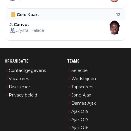
Gele Kaart
12
’
J. Canvot
Crystal Palace
ORGANISATIE
TEAMS
Contactgegevens
Selectie
Vacatures
Wedstrijden
Disclaimer
Topscorers
Privacy beleid
Jong Ajax
Dames Ajax
Ajax O19
Ajax O17
Ajax O16