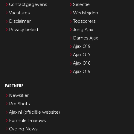
Contactgegevens
Selectie
Vacatures
Wedstrijden
Disclaimer
Topscorers
Privacy beleid
Jong Ajax
Dames Ajax
Ajax O19
Ajax O17
Ajax O16
Ajax O15
PARTNERS
Newsifier
Pro Shots
Ajax.nl (officiële website)
Formule 1-nieuws
Cycling News