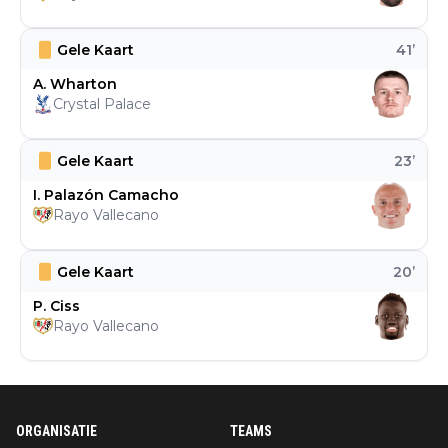
Gele Kaart
41
’
A. Wharton
Crystal Palace
Gele Kaart
23
’
I. Palazón Camacho
Rayo Vallecano
Gele Kaart
20
’
P. Ciss
Rayo Vallecano
ORGANISATIE
TEAMS