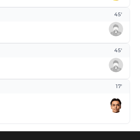
45
’
45
’
17
’