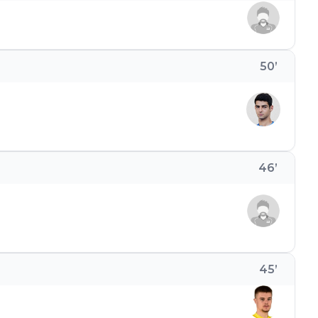
50
’
46
’
45
’