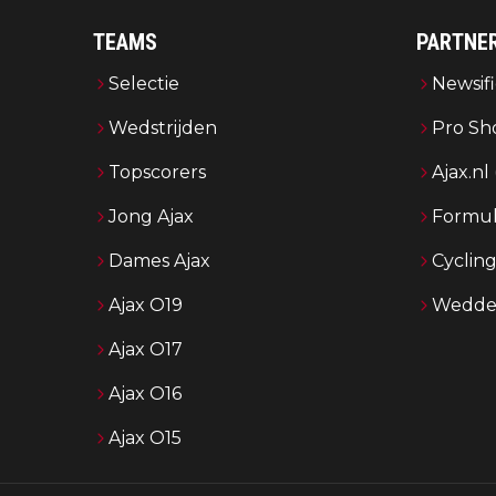
TEAMS
PARTNE
Selectie
Newsifi
Wedstrijden
Pro Sh
Topscorers
Ajax.nl
Jong Ajax
Formul
Dames Ajax
Cyclin
Ajax O19
Wedden
Ajax O17
Ajax O16
Ajax O15