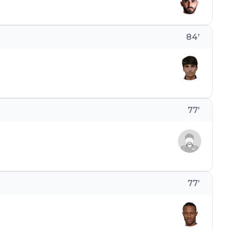
84
’
77
’
77
’