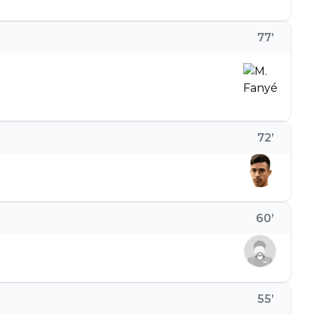
77
’
72
’
60
’
55
’