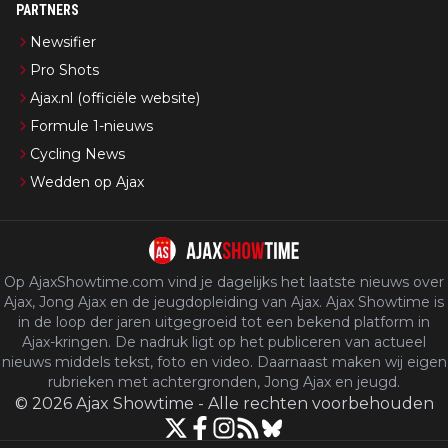
PARTNERS
Newsifier
Pro Shots
Ajax.nl (officiële website)
Formule 1-nieuws
Cycling News
Wedden op Ajax
Op AjaxShowtime.com vind je dagelijks het laatste nieuws over
Ajax, Jong Ajax en de jeugdopleiding van Ajax. Ajax Showtime is
in de loop der jaren uitgegroeid tot een bekend platform in
Ajax-kringen. De nadruk ligt op het publiceren van actueel
nieuws middels tekst, foto en video. Daarnaast maken wij eigen
rubrieken met achtergronden, Jong Ajax en jeugd.
©
2026
Ajax Showtime
-
Alle rechten voorbehouden