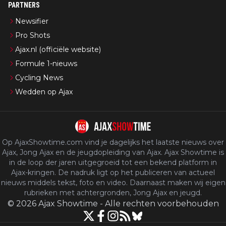
PARTNERS
Newsifier
Pro Shots
Ajax.nl (officiële website)
Formule 1-nieuws
Cycling News
Wedden op Ajax
Op AjaxShowtime.com vind je dagelijks het laatste nieuws over
Ajax, Jong Ajax en de jeugdopleiding van Ajax. Ajax Showtime is
in de loop der jaren uitgegroeid tot een bekend platform in
Ajax-kringen. De nadruk ligt op het publiceren van actueel
nieuws middels tekst, foto en video. Daarnaast maken wij eigen
rubrieken met achtergronden, Jong Ajax en jeugd.
©
2026
Ajax Showtime
-
Alle rechten voorbehouden