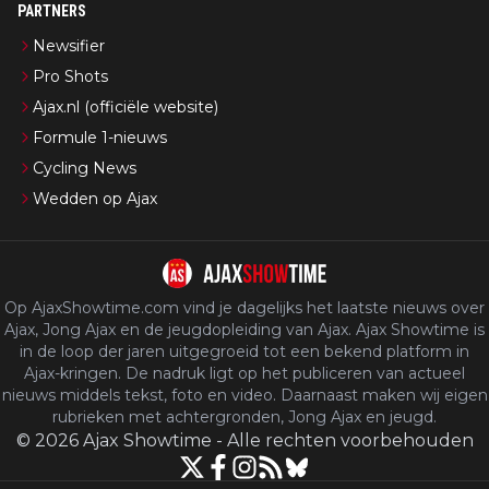
PARTNERS
Newsifier
Pro Shots
Ajax.nl (officiële website)
Formule 1-nieuws
Cycling News
Wedden op Ajax
Op AjaxShowtime.com vind je dagelijks het laatste nieuws over
Ajax, Jong Ajax en de jeugdopleiding van Ajax. Ajax Showtime is
in de loop der jaren uitgegroeid tot een bekend platform in
Ajax-kringen. De nadruk ligt op het publiceren van actueel
nieuws middels tekst, foto en video. Daarnaast maken wij eigen
rubrieken met achtergronden, Jong Ajax en jeugd.
©
2026
Ajax Showtime
-
Alle rechten voorbehouden