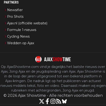
PARTNERS
Newsifier
Pro Shots
Ajax.nl (officiële website)
Formule 1-nieuws
Cycling News
Wedden op Ajax
Op AjaxShowtime.com vind je dagelijks het laatste nieuws over
Ajax, Jong Ajax en de jeugdopleiding van Ajax. Ajax Showtime is
in de loop der jaren uitgegroeid tot een bekend platform in
Ajax-kringen. De nadruk ligt op het publiceren van actueel
nieuws middels tekst, foto en video. Daarnaast maken wij eigen
rubrieken met achtergronden, Jong Ajax en jeugd.
©
2026
Ajax Showtime
-
Alle rechten voorbehouden