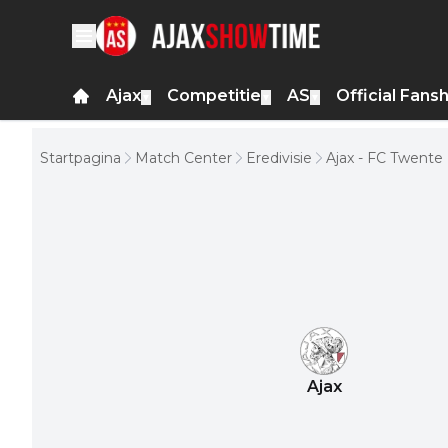
Ajax
Competitie
AS
Official Fans
▼
▼
▼
Startpagina
Match Center
Eredivisie
Ajax - FC Twente
Ajax