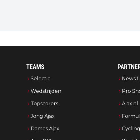
TEAMS
PARTNE
Selectie
Newsifi
Wedstrijden
Pro Sh
Topscorers
Ajax.nl
Jong Ajax
Formul
Dames Ajax
Cyclin