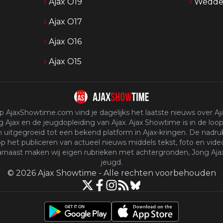
Ajax O19
Wedden
Ajax O17
Ajax O16
Ajax O15
p AjaxShowtime.com vind je dagelijks het laatste nieuws over Aja
 Ajax en de jeugdopleiding van Ajax. Ajax Showtime is in de loop
n uitgegroeid tot een bekend platform in Ajax-kringen. De nadruk
p het publiceren van actueel nieuws middels tekst, foto en vide
rnaast maken wij eigen rubrieken met achtergronden, Jong Aja
jeugd.
©
2026
Ajax Showtime
-
Alle rechten voorbehouden