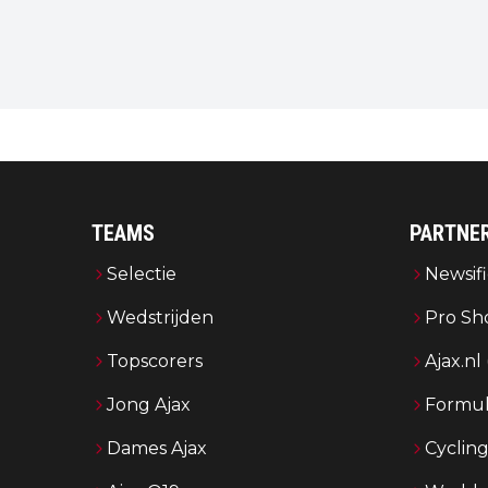
TEAMS
PARTNE
Selectie
Newsifi
Wedstrijden
Pro Sh
Topscorers
Ajax.nl
Jong Ajax
Formul
Dames Ajax
Cyclin