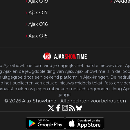
Ajax O19
Wedden
Ajax O17
Ajax O16
Ajax O15
p AjaxShowtime.com vind je dagelijks het laatste nieuws over Aja
 Ajax en de jeugdopleiding van Ajax. Ajax Showtime is in de loop
n uitgegroeid tot een bekend platform in Ajax-kringen. De nadruk
p het publiceren van actueel nieuws middels tekst, foto en vide
rnaast maken wij eigen rubrieken met achtergronden, Jong Aja
jeugd.
©
2026
Ajax Showtime
-
Alle rechten voorbehouden