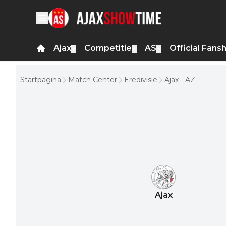
Ajax
Competitie
AS
Official Fans
▼
▼
▼
Startpagina
Match Center
Eredivisie
Ajax - AZ
Ajax