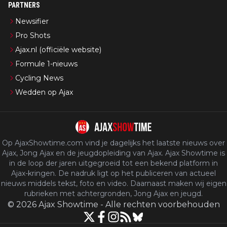
PARTNERS
Newsifier
Pro Shots
Ajax.nl (officiële website)
Formule 1-nieuws
Cycling News
Wedden op Ajax
Op AjaxShowtime.com vind je dagelijks het laatste nieuws over
Ajax, Jong Ajax en de jeugdopleiding van Ajax. Ajax Showtime is
in de loop der jaren uitgegroeid tot een bekend platform in
Ajax-kringen. De nadruk ligt op het publiceren van actueel
nieuws middels tekst, foto en video. Daarnaast maken wij eigen
rubrieken met achtergronden, Jong Ajax en jeugd.
©
2026
Ajax Showtime
-
Alle rechten voorbehouden