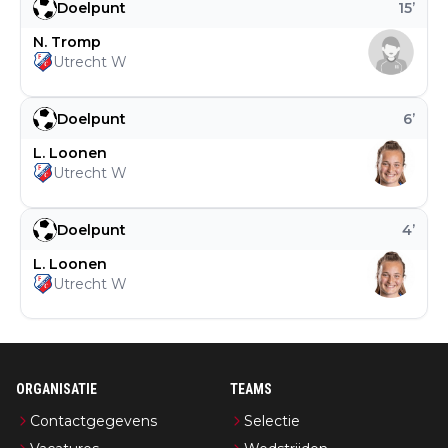
Doelpunt
15
’
N. Tromp
Utrecht W
Doelpunt
6
’
L. Loonen
Utrecht W
Doelpunt
4
’
L. Loonen
Utrecht W
ORGANISATIE
TEAMS
Contactgegevens
Selectie