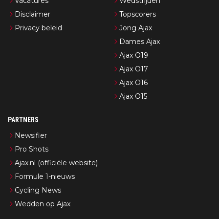
Vacatures
Wedstrijden
Disclaimer
Topscorers
Privacy beleid
Jong Ajax
Dames Ajax
Ajax O19
Ajax O17
Ajax O16
Ajax O15
PARTNERS
Newsifier
Pro Shots
Ajax.nl (officiële website)
Formule 1-nieuws
Cycling News
Wedden op Ajax