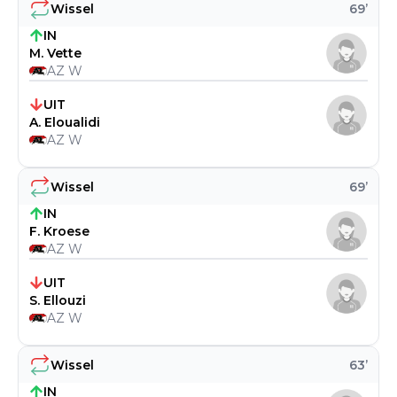
Wissel
69
’
IN
M. Vette
AZ W
UIT
A. Eloualidi
AZ W
Wissel
69
’
IN
F. Kroese
AZ W
UIT
S. Ellouzi
AZ W
Wissel
63
’
IN