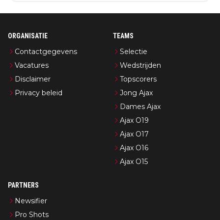
ORGANISATIE
TEAMS
Contactgegevens
Selectie
Vacatures
Wedstrijden
Disclaimer
Topscorers
Privacy beleid
Jong Ajax
Dames Ajax
Ajax O19
Ajax O17
Ajax O16
Ajax O15
PARTNERS
Newsifier
Pro Shots