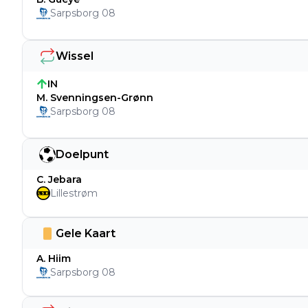
Sarpsborg 08
Wissel
IN
M. Svenningsen-Grønn
Sarpsborg 08
Doelpunt
C. Jebara
Lillestrøm
Gele Kaart
A. Hiim
Sarpsborg 08