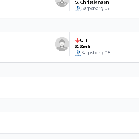
S. Christiansen
Sarpsborg 08
UIT
S. Sørli
Sarpsborg 08