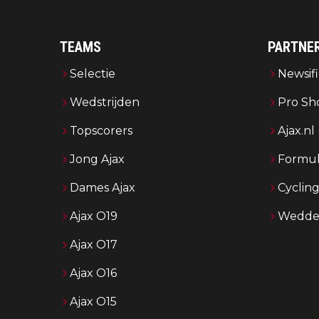
TEAMS
PARTNE
Selectie
Newsifi
Wedstrijden
Pro Sh
Topscorers
Ajax.nl
Jong Ajax
Formul
Dames Ajax
Cyclin
Ajax O19
Wedden
Ajax O17
Ajax O16
Ajax O15