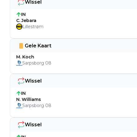
Wissel
IN
C. Jebara
Lillestrøm
Gele Kaart
M. Koch
Sarpsborg 08
Wissel
IN
N. Williams
Sarpsborg 08
Wissel