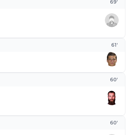
69
’
61
’
60
’
60
’