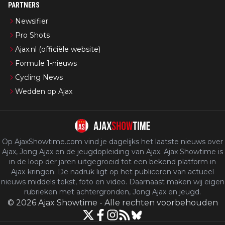
PARTNERS
Newsifier
Pro Shots
Ajax.nl (officiële website)
Formule 1-nieuws
Cycling News
Wedden op Ajax
Op AjaxShowtime.com vind je dagelijks het laatste nieuws over
Ajax, Jong Ajax en de jeugdopleiding van Ajax. Ajax Showtime is
in de loop der jaren uitgegroeid tot een bekend platform in
Ajax-kringen. De nadruk ligt op het publiceren van actueel
nieuws middels tekst, foto en video. Daarnaast maken wij eigen
rubrieken met achtergronden, Jong Ajax en jeugd.
©
2026
Ajax Showtime
-
Alle rechten voorbehouden