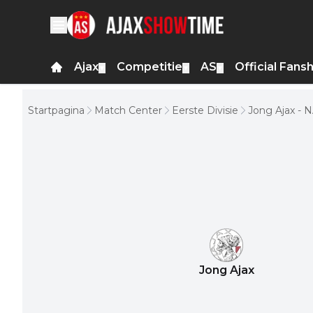
Ajax
Competitie
AS
Official Fans
▼
▼
▼
Startpagina
Match Center
Eerste Divisie
Jong Ajax - 
Jong Ajax