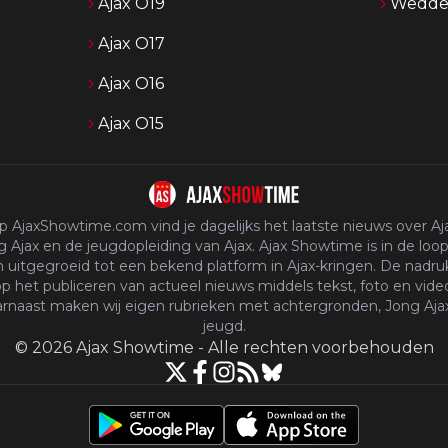
Ajax O19
Wedden
Ajax O17
Ajax O16
Ajax O15
p AjaxShowtime.com vind je dagelijks het laatste nieuws over Aja
 Ajax en de jeugdopleiding van Ajax. Ajax Showtime is in de loop
n uitgegroeid tot een bekend platform in Ajax-kringen. De nadruk
p het publiceren van actueel nieuws middels tekst, foto en vide
rnaast maken wij eigen rubrieken met achtergronden, Jong Aja
jeugd.
©
2026
Ajax Showtime
-
Alle rechten voorbehouden