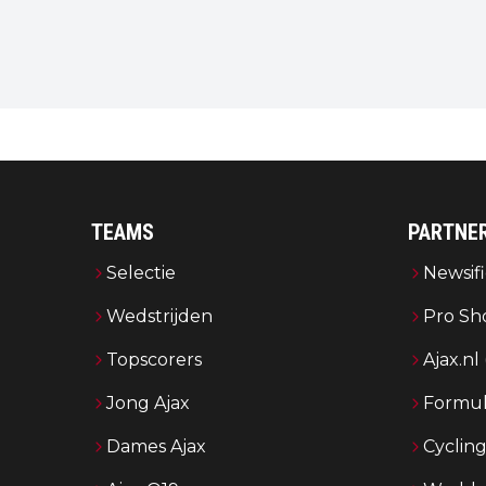
TEAMS
PARTNE
Selectie
Newsifi
Wedstrijden
Pro Sh
Topscorers
Ajax.nl
Jong Ajax
Formul
Dames Ajax
Cyclin