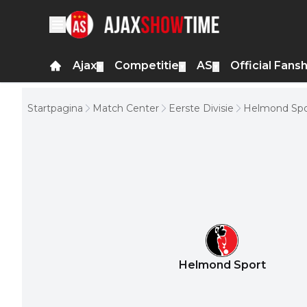
Ajax
Competitie
AS
Official Fans
▼
▼
▼
Startpagina
Match Center
Eerste Divisie
Helmond Spor
Helmond Sport