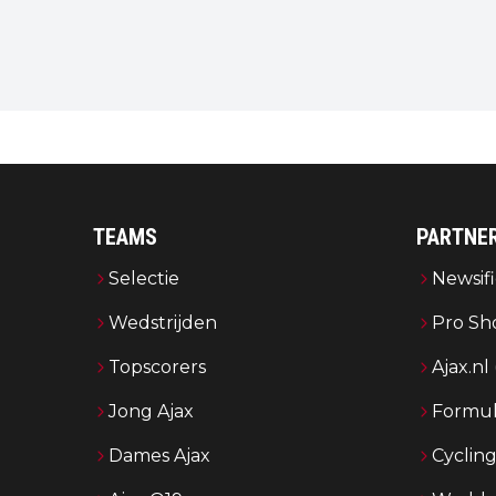
TEAMS
PARTNE
Selectie
Newsifi
Wedstrijden
Pro Sh
Topscorers
Ajax.nl
Jong Ajax
Formul
Dames Ajax
Cyclin