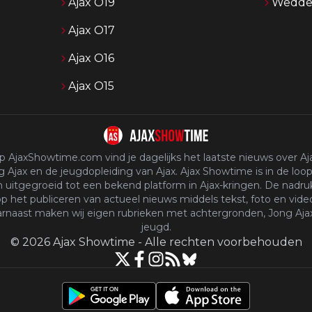
Ajax O19
Wedden
Ajax O17
Ajax O16
Ajax O15
p AjaxShowtime.com vind je dagelijks het laatste nieuws over Aja
 Ajax en de jeugdopleiding van Ajax. Ajax Showtime is in de loop
n uitgegroeid tot een bekend platform in Ajax-kringen. De nadruk
p het publiceren van actueel nieuws middels tekst, foto en vide
rnaast maken wij eigen rubrieken met achtergronden, Jong Aja
jeugd.
©
2026
Ajax Showtime
-
Alle rechten voorbehouden