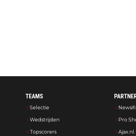
TEAMS
PARTNE
Selectie
Newsifi
Wedstrijden
Pro Sh
Topscorers
Ajax.nl