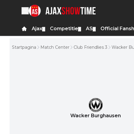
Ajax
Competitie
AS
Official Fans
▼
▼
▼
Startpagina
Match Center
Club Friendlies 3
Wacker Bu
Wacker Burghausen