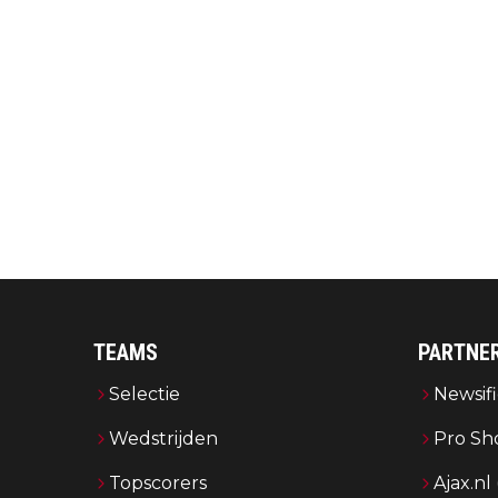
TEAMS
PARTNE
Selectie
Newsifi
Wedstrijden
Pro Sh
Topscorers
Ajax.nl