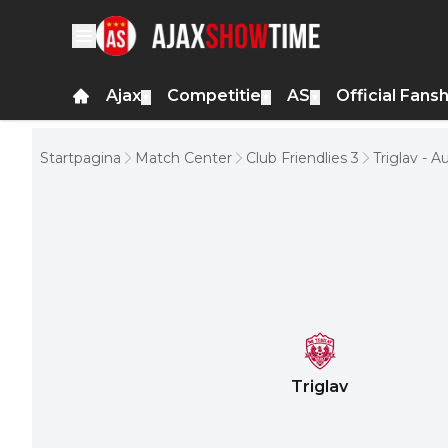
Ajax
Competitie
AS
Official Fans
▼
▼
▼
Startpagina
Match Center
Club Friendlies 3
Triglav - A
Triglav