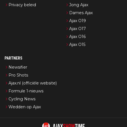
Privacy beleid
Jong Ajax
Dames Ajax
Ajax O19
Ajax O17
Ajax O16
Ajax O15
PARTNERS
Newsifier
Pro Shots
Ajax.nl (officiële website)
Formule 1-nieuws
Cycling News
Wedden op Ajax