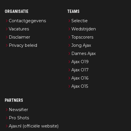
ORGANISATIE
TEAMS
Contactgegevens
Selectie
Vacatures
Wedstrijden
Disclaimer
Topscorers
Privacy beleid
Jong Ajax
Dames Ajax
Ajax O19
Ajax O17
Ajax O16
Ajax O15
PARTNERS
Newsifier
Pro Shots
Ajax.nl (officiële website)