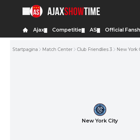
Ajax
Competitie
AS
Official Fans
▼
▼
▼
Startpagina
Match Center
Club Friendlies 3
New York C
New York City