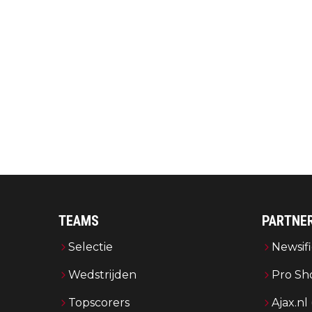
TEAMS
PARTNE
Selectie
Newsifi
Wedstrijden
Pro Sh
Topscorers
Ajax.nl