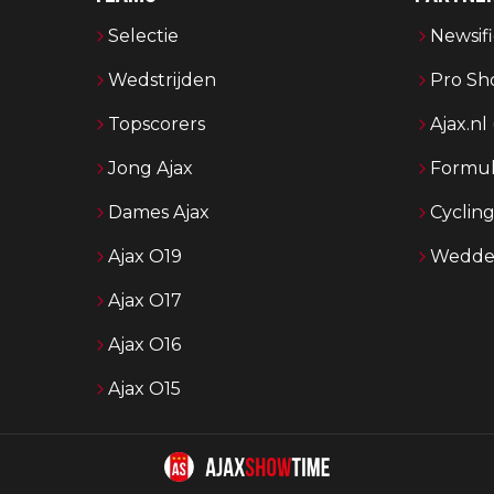
Selectie
Newsifi
Wedstrijden
Pro Sh
Topscorers
Ajax.nl
Jong Ajax
Formul
Dames Ajax
Cyclin
Ajax O19
Wedden
Ajax O17
Ajax O16
Ajax O15