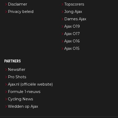
Disclaimer
Topscorers
Privacy beleid
Jong Ajax
Dames Ajax
Ajax O19
Ajax O17
Ajax O16
Ajax O15
PARTNERS
Newsifier
Pro Shots
Ajax.nl (officiële website)
Formule 1-nieuws
Cycling News
Wedden op Ajax