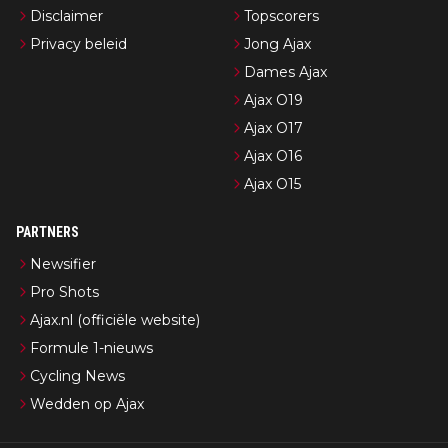
Disclaimer
Topscorers
Privacy beleid
Jong Ajax
Dames Ajax
Ajax O19
Ajax O17
Ajax O16
Ajax O15
PARTNERS
Newsifier
Pro Shots
Ajax.nl (officiële website)
Formule 1-nieuws
Cycling News
Wedden op Ajax