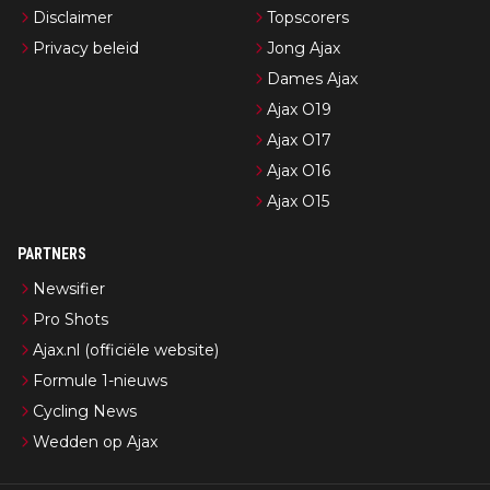
Disclaimer
Topscorers
Privacy beleid
Jong Ajax
Dames Ajax
Ajax O19
Ajax O17
Ajax O16
Ajax O15
PARTNERS
Newsifier
Pro Shots
Ajax.nl (officiële website)
Formule 1-nieuws
Cycling News
Wedden op Ajax