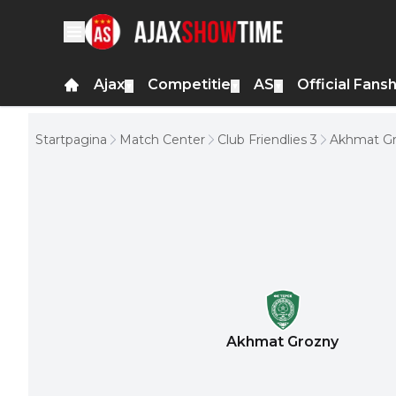
Ajax
Competitie
AS
Official Fans
▼
▼
▼
Startpagina
Match Center
Club Friendlies 3
Akhmat G
Akhmat Grozny