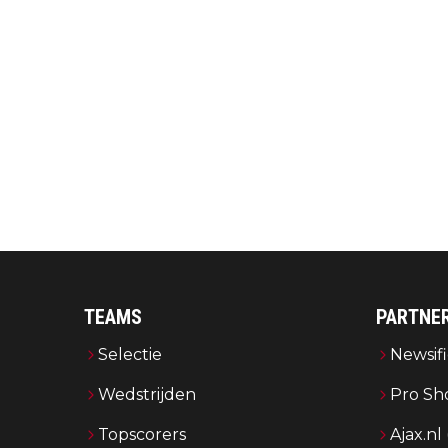
TEAMS
PARTNE
Selectie
Newsifi
Wedstrijden
Pro Sh
Topscorers
Ajax.nl