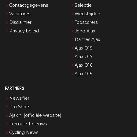
Contactgegevens
Selectie
Vacatures
Wedstrijden
Disclaimer
Topscorers
Privacy beleid
Jong Ajax
Dames Ajax
Ajax O19
Ajax O17
Ajax O16
Ajax O15
PARTNERS
Newsifier
Pro Shots
Ajax.nl (officiële website)
Formule 1-nieuws
Cycling News