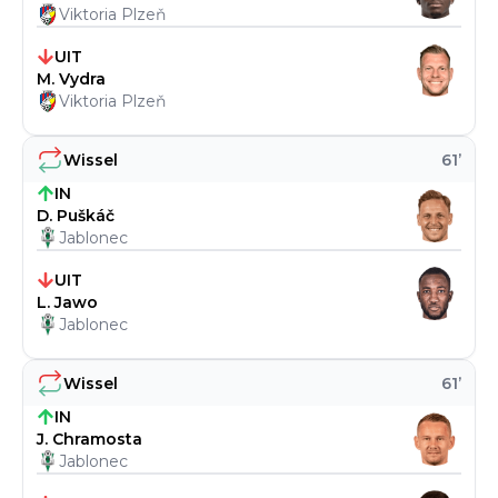
Viktoria Plzeň
UIT
M. Vydra
Viktoria Plzeň
Wissel
61
’
IN
D. Puškáč
Jablonec
UIT
L. Jawo
Jablonec
Wissel
61
’
IN
J. Chramosta
Jablonec