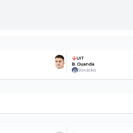
UIT
B. Ouanda
Slovácko