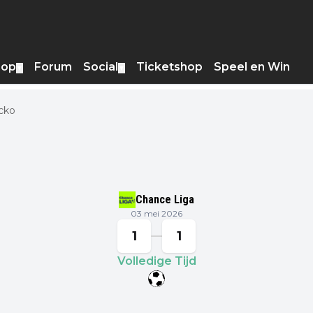
hop
Forum
Social
Ticketshop
Speel en Win
▼
▼
ácko
Chance Liga
03 mei 2026
1
1
Volledige Tijd