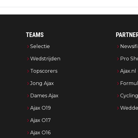
TEAMS
PARTNE
Selectie
Newsifi
Wedstrijden
Pro Sh
Topscorers
Ajax.nl
Jong Ajax
Formul
Dames Ajax
Cyclin
Ajax O19
Wedden
Ajax O17
Ajax O16