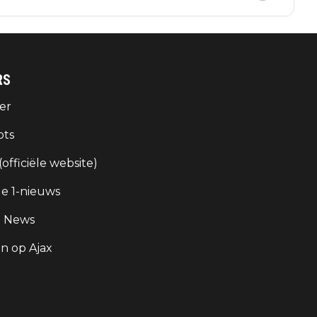
RS
er
ots
 (officiële website)
e 1-nieuws
g News
 op Ajax