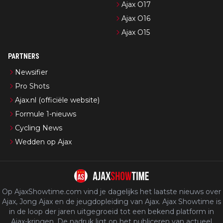
Ajax O17
Ajax O16
Ajax O15
PARTNERS
Newsifier
Pro Shots
Ajax.nl (officiële website)
Formule 1-nieuws
Cycling News
Wedden op Ajax
Op AjaxShowtime.com vind je dagelijks het laatste nieuws over
Ajax, Jong Ajax en de jeugdopleiding van Ajax. Ajax Showtime is
in de loop der jaren uitgegroeid tot een bekend platform in
Ajax-kringen. De nadruk ligt op het publiceren van actueel