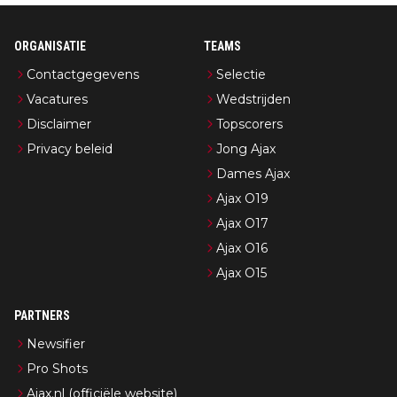
ORGANISATIE
TEAMS
Contactgegevens
Selectie
Vacatures
Wedstrijden
Disclaimer
Topscorers
Privacy beleid
Jong Ajax
Dames Ajax
Ajax O19
Ajax O17
Ajax O16
Ajax O15
PARTNERS
Newsifier
Pro Shots
Ajax.nl (officiële website)