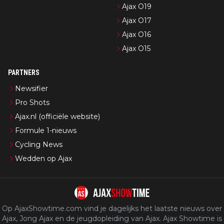
Ajax O19
Ajax O17
Ajax O16
Ajax O15
PARTNERS
Newsifier
Pro Shots
Ajax.nl (officiële website)
Formule 1-nieuws
Cycling News
Wedden op Ajax
Op AjaxShowtime.com vind je dagelijks het laatste nieuws over
Ajax, Jong Ajax en de jeugdopleiding van Ajax. Ajax Showtime is