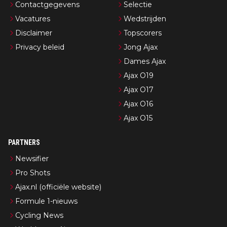
Contactgegevens
Selectie
Vacatures
Wedstrijden
Disclaimer
Topscorers
Privacy beleid
Jong Ajax
Dames Ajax
Ajax O19
Ajax O17
Ajax O16
Ajax O15
PARTNERS
Newsifier
Pro Shots
Ajax.nl (officiële website)
Formule 1-nieuws
Cycling News