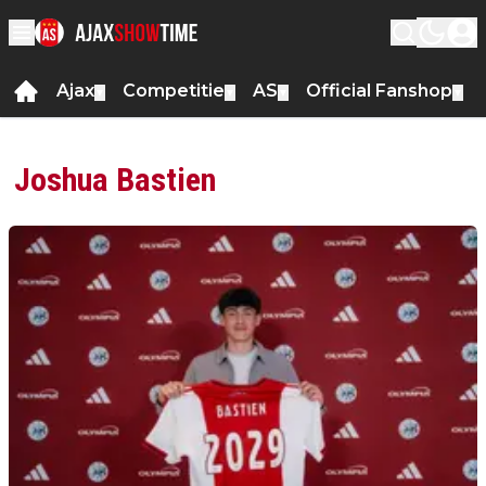
Ajax
Competitie
AS
Official Fanshop
▼
▼
▼
▼
Joshua Bastien