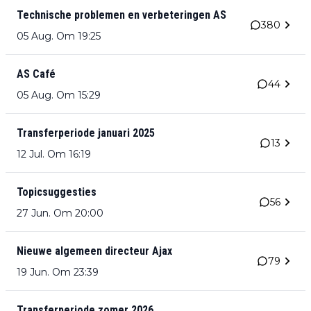
Technische problemen en verbeteringen AS
380
05 Aug. Om 19:25
AS Café
44
05 Aug. Om 15:29
Transferperiode januari 2025
13
12 Jul. Om 16:19
Topicsuggesties
56
27 Jun. Om 20:00
Nieuwe algemeen directeur Ajax
79
19 Jun. Om 23:39
Transferperiode zomer 2026