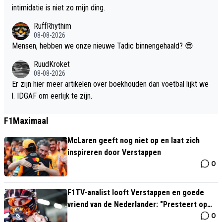
intimidatie is niet zo mijn ding.
RuffRhythim
08-08-2026
Mensen, hebben we onze nieuwe Tadic binnengehaald? 😎
RuudKroket
08-08-2026
Er zijn hier meer artikelen over boekhouden dan voetbal lijkt we
l. IDGAF om eerlijk te zijn.
F1Maximaal
McLaren geeft nog niet op en laat zich
inspireren door Verstappen
0
F1TV-analist looft Verstappen en goede
vriend van de Nederlander: "Presteert op
0
ongelooflijk niveau"