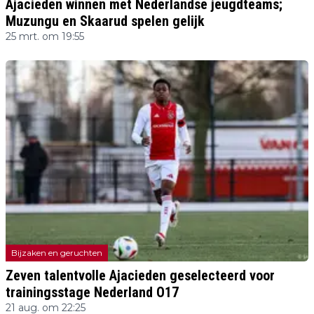
Ajacieden winnen met Nederlandse jeugdteams;
Muzungu en Skaarud spelen gelijk
25 mrt. om 19:55
Bijzaken en geruchten
Zeven talentvolle Ajacieden geselecteerd voor
trainingsstage Nederland O17
21 aug. om 22:25