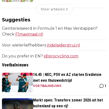
Meer artikelen
Suggesties
Geïnteresseerd in Formule 1 en Max Verstappen?
Check
F1maximaal.nl!
Voor wielerliefhebbers
indeleiderstrui.nl
Do you prefer in EN?
idlprocycling.com
Voetbalnieuws
16.45 | NEC, PSV en AZ starten Eredivisie
met een thuiswedstrijd
1
VOETBALNIEUWS
Markt open: Transfers zomer 2026 uit het
buitenland op een rij!