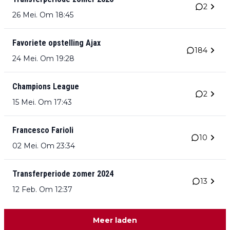
2
26 Mei. Om 18:45
Favoriete opstelling Ajax
184
24 Mei. Om 19:28
Champions League
2
15 Mei. Om 17:43
Francesco Farioli
10
02 Mei. Om 23:34
Transferperiode zomer 2024
13
12 Feb. Om 12:37
Meer laden