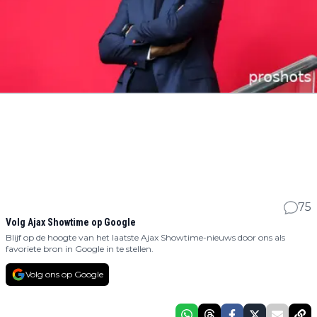
75
Volg Ajax Showtime op Google
Blijf op de hoogte van het laatste Ajax Showtime-nieuws door ons als
favoriete bron in Google in te stellen.
Volg ons op Google