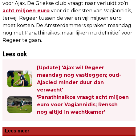
voor Ajax. De Griekse club vraagt naar verluidt zo’n
acht miljoen euro
voor de diensten van Vagiannidis,
terwijl Regeer tussen de vier en vijf miljoen euro
moet kosten. De Amsterdammers spraken maandag
nog met Panathinaikos, maar lijken nu definitief voor
Regeer te gaan.
Lees ook
[Update] 'Ajax wil Regeer
maandag nog vastleggen; oud-
Ajacied minder duur dan
verwacht'
'Panathinaikos vraagt acht miljoen
euro voor Vagiannidis; Rensch
nog altijd in wachtkamer'