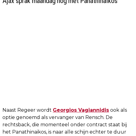
Ajax sprak maandag nog met Panathinaikos
Naast Regeer wordt
Georgios Vagiannidis
ook als
optie genoemd als vervanger van Rensch. De
rechtsback, die momenteel onder contract staat bij
het Panathinaikos, is naar alle schijn echter te duur