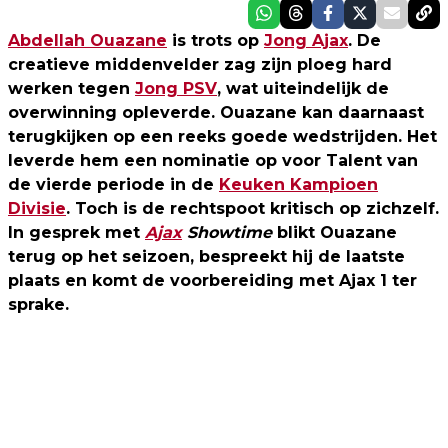
Abdellah Ouazane
is trots op
Jong Ajax
. De
creatieve middenvelder zag zijn ploeg hard
werken tegen
Jong PSV
, wat uiteindelijk de
overwinning opleverde. Ouazane kan daarnaast
terugkijken op een reeks goede wedstrijden. Het
leverde hem een nominatie op voor Talent van
de vierde periode in de
Keuken Kampioen
Divisie
. Toch is de rechtspoot kritisch op zichzelf.
In gesprek met
Ajax
Showtime
blikt Ouazane
terug op het seizoen, bespreekt hij de laatste
plaats en komt de voorbereiding met Ajax 1 ter
sprake.