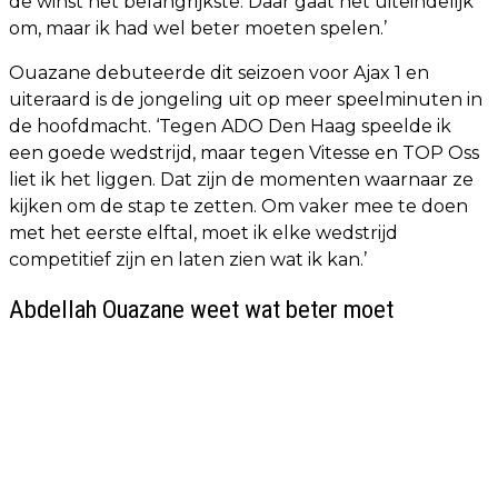
de winst het belangrijkste. Daar gaat het uiteindelijk
om, maar ik had wel beter moeten spelen.’
Ouazane debuteerde dit seizoen voor Ajax 1 en
uiteraard is de jongeling uit op meer speelminuten in
de hoofdmacht. ‘Tegen ADO Den Haag speelde ik
een goede wedstrijd, maar tegen Vitesse en TOP Oss
liet ik het liggen. Dat zijn de momenten waarnaar ze
kijken om de stap te zetten. Om vaker mee te doen
met het eerste elftal, moet ik elke wedstrijd
competitief zijn en laten zien wat ik kan.’
Abdellah Ouazane weet wat beter moet