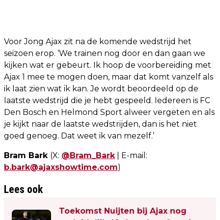
Voor Jong Ajax zit na de komende wedstrijd het
seizoen erop. ‘We trainen nog door en dan gaan we
kijken wat er gebeurt. Ik hoop de voorbereiding met
Ajax 1 mee te mogen doen, maar dat komt vanzelf als
ik laat zien wat ik kan. Je wordt beoordeeld op de
laatste wedstrijd die je hebt gespeeld. Iedereen is FC
Den Bosch en Helmond Sport alweer vergeten en als
je kijkt naar de laatste wedstrijden, dan is het niet
goed genoeg. Dat weet ik van mezelf.’
Bram Bark
(X:
@Bram_Bark
| E-mail:
b.bark@ajaxshowtime.com
)
Lees ook
Toekomst Nuijten bij Ajax nog