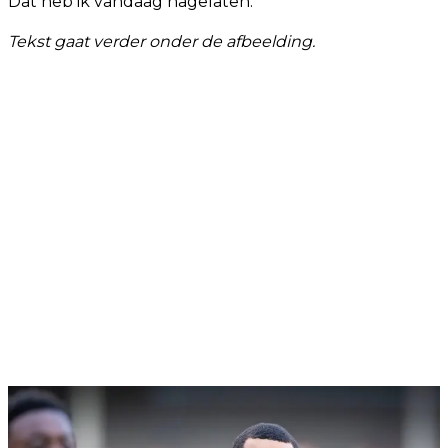
Dat heb ik vandaag nagelaten.’
Tekst gaat verder onder de afbeelding.