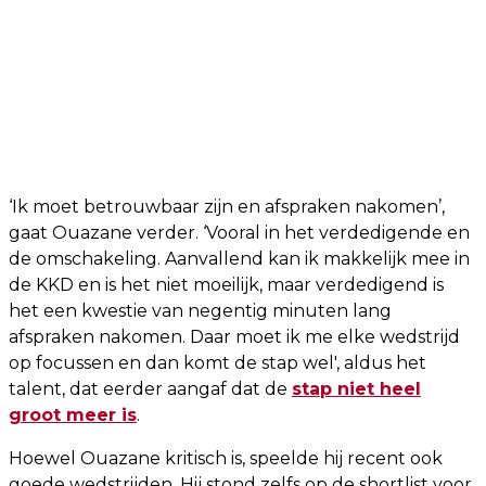
‘Ik moet betrouwbaar zijn en afspraken nakomen’,
gaat Ouazane verder. ‘Vooral in het verdedigende en
de omschakeling. Aanvallend kan ik makkelijk mee in
de KKD en is het niet moeilijk, maar verdedigend is
het een kwestie van negentig minuten lang
afspraken nakomen. Daar moet ik me elke wedstrijd
op focussen en dan komt de stap wel', aldus het
talent, dat eerder aangaf dat de
stap niet heel
groot meer is
.
Hoewel Ouazane kritisch is, speelde hij recent ook
goede wedstrijden. Hij stond zelfs op de shortlist voor