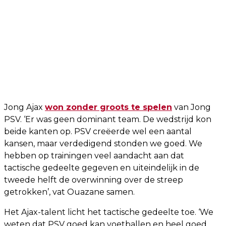
Jong Ajax
won zonder groots te spelen
van Jong
PSV. ‘Er was geen dominant team. De wedstrijd kon
beide kanten op. PSV creëerde wel een aantal
kansen, maar verdedigend stonden we goed. We
hebben op trainingen veel aandacht aan dat
tactische gedeelte gegeven en uiteindelijk in de
tweede helft de overwinning over de streep
getrokken’, vat Ouazane samen.
Het Ajax-talent licht het tactische gedeelte toe. ‘We
weten dat PSV goed kan voetballen en heel goed