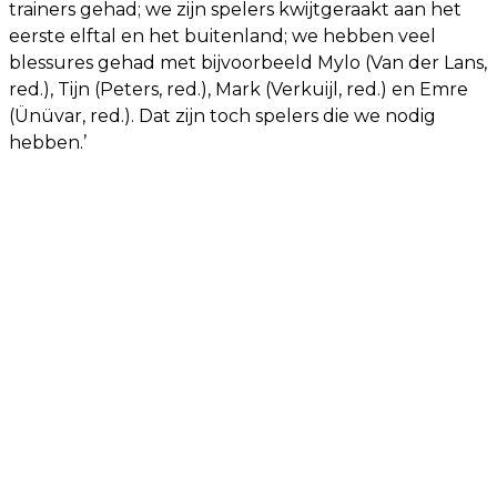
trainers gehad; we zijn spelers kwijtgeraakt aan het
eerste elftal en het buitenland; we hebben veel
blessures gehad met bijvoorbeeld Mylo (Van der Lans,
red.), Tijn (Peters, red.), Mark (Verkuijl, red.) en Emre
(Ünüvar, red.). Dat zijn toch spelers die we nodig
hebben.’