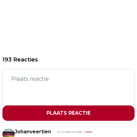
193 Reacties
PLAATS REACTIE
Johanveertien
21 juli 2024 om 13:58
+
1362