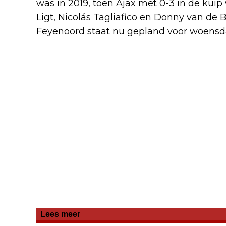
was in 2019, toen Ajax met 0-3 in de kui
Ligt, Nicolás Tagliafico en Donny van de
Feyenoord staat nu gepland voor woensda