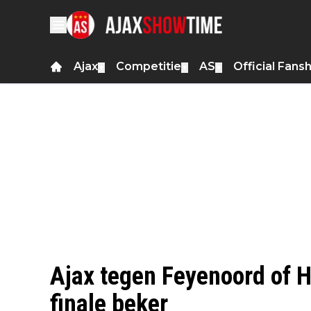
Ajax
Competitie
AS
Official Fans
▼
▼
▼
Ajax tegen Feyenoord of H
finale beker