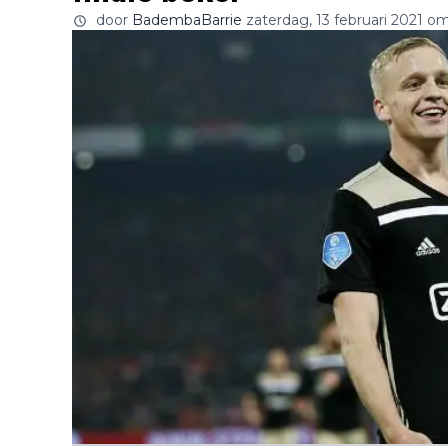
door
BadembaBarrie
zaterdag, 13 februari 2021 o