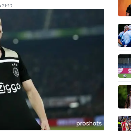
m 21:30