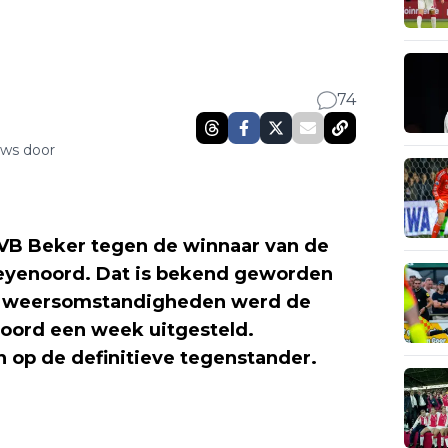
74
uws door
KNVB Beker tegen de winnaar van de
Feyenoord. Dat is bekend geworden
de weersomstandigheden werd de
oord een week uitgesteld.
op de definitieve tegenstander.