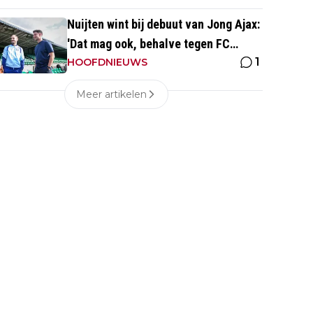
Nuijten wint bij debuut van Jong Ajax:
'Dat mag ook, behalve tegen FC
1
Dordrecht'
HOOFDNIEUWS
Meer artikelen