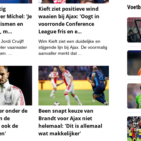
Voetb