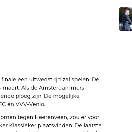
 finale een uitwedstrijd zal spelen. De
f 4 maart. Als de Amsterdammers
elende ploeg zijn. De mogelijke
 NEC en VVV-Venlo.
komen tegen Heerenveen, zou er voor
er Klassieker plaatsvinden. De laatste