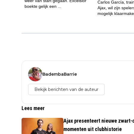
BadembaBarrie
Bekijk berichten van de auteur
Lees meer
Ajax presenteert nieuwe zwart-o
momenten uit clubhistorie