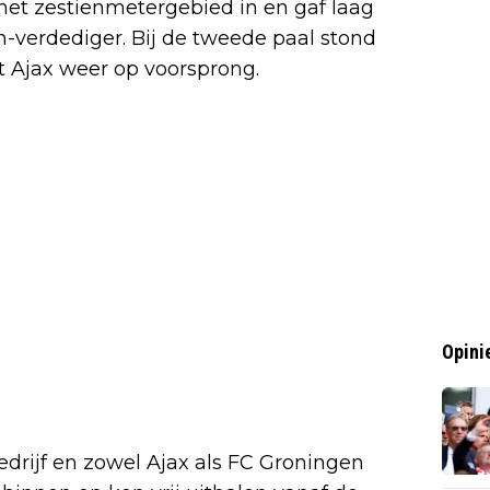
het zestienmetergebied in en gaf laag
-verdediger. Bij de tweede paal stond
t Ajax weer op voorsprong.
Opini
bedrijf en zowel Ajax als FC Groningen