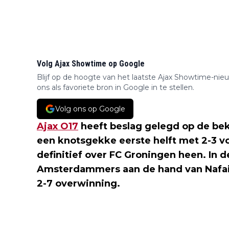
Volg Ajax Showtime op Google
Blijf op de hoogte van het laatste Ajax Showtime-nie
ons als favoriete bron in Google in te stellen.
Volg ons op Google
Ajax O17
heeft beslag gelegd op de be
een knotsgekke eerste helft met 2-3 vo
definitief over FC Groningen heen. In 
Amsterdammers aan de hand van Nafai
2-7 overwinning.