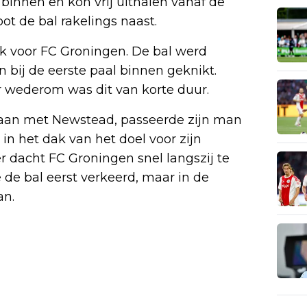
innen en kon vrij uithalen vanaf de
ot de bal rakelings naast.
k voor FC Groningen. De bal werd
bij de eerste paal binnen geknikt.
 wederom was dit van korte duur.
aan met Newstead, passeerde zijn man
in het dak van het doel voor zijn
 dacht FC Groningen snel langszij te
 de bal eerst verkeerd, maar in de
an.