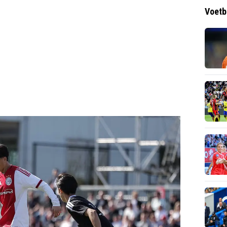
Voetb