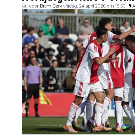
door
Bram Bark
vrijdag, 24 april 2026 om 19:50