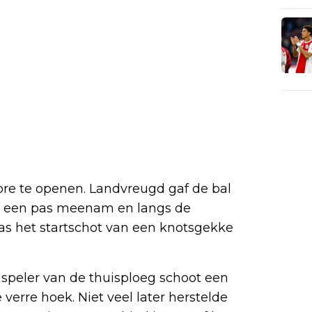
core te openen. Landvreugd gaf de bal
l een pas meenam en langs de
as het startschot van een knotsgekke
 speler van de thuisploeg schoot een
 verre hoek. Niet veel later herstelde