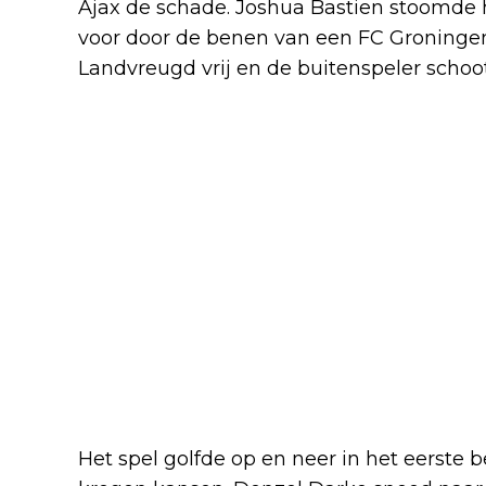
Ajax de schade. Joshua Bastien stoomde 
voor door de benen van een FC Groningen
Landvreugd vrij en de buitenspeler schoo
Het spel golfde op en neer in het eerste 