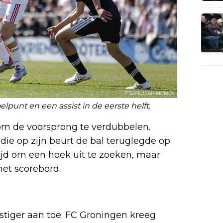
unt en een assist in de eerste helft.
 om de voorsprong te verdubbelen.
ie op zijn beurt de bal teruglegde op
tijd om een hoek uit te zoeken, maar
het scorebord.
ustiger aan toe. FC Groningen kreeg