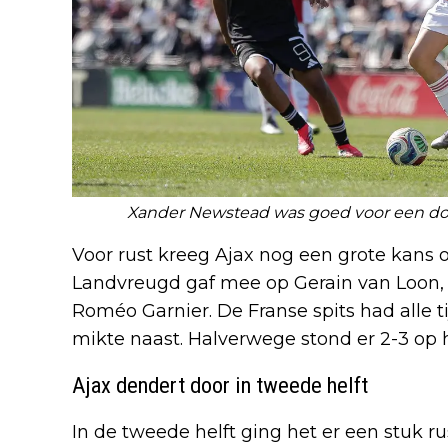
Xander Newstead was goed voor een doelp
Voor rust kreeg Ajax nog een grote kans
Landvreugd gaf mee op Gerain van Loon, d
Roméo Garnier. De Franse spits had alle 
mikte naast. Halverwege stond er 2-3 op 
Ajax dendert door in tweede helft
In de tweede helft ging het er een stuk r