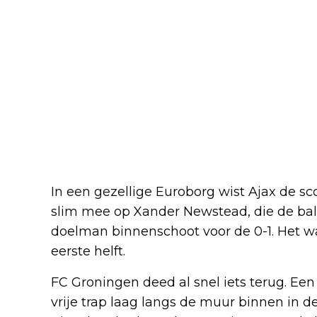
In een gezellige Euroborg wist Ajax de s
slim mee op Xander Newstead, die de ba
doelman binnenschoot voor de 0-1. Het w
eerste helft.
FC Groningen deed al snel iets terug. Een
vrije trap laag langs de muur binnen in de