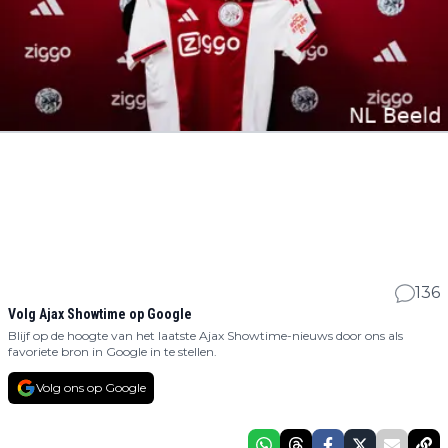
136
Volg Ajax Showtime op Google
Blijf op de hoogte van het laatste Ajax Showtime-nieuws door ons als
favoriete bron in Google in te stellen.
Volg ons op Google