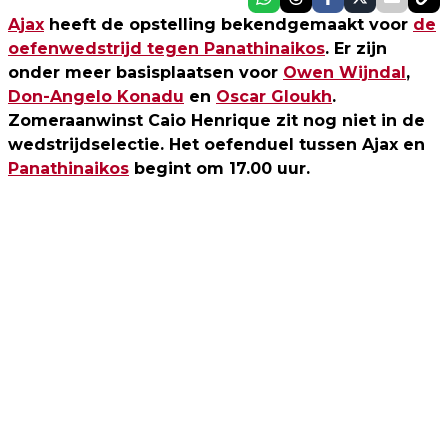
Ajax
heeft de opstelling bekendgemaakt voor
de
oefenwedstrijd tegen Panathinaikos
. Er zijn
onder meer basisplaatsen voor
Owen Wijndal
,
Don-Angelo Konadu
en
Oscar Gloukh
.
Zomeraanwinst Caio Henrique zit nog niet in de
wedstrijdselectie. Het oefenduel tussen Ajax en
Panathinaikos
begint om 17.00 uur.