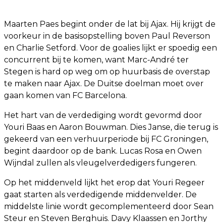
Maarten Paes begint onder de lat bij Ajax. Hij krijgt de
voorkeur in de basisopstelling boven Paul Reverson
en Charlie Setford. Voor de goalies lijkt er spoedig een
concurrent bij te komen, want Marc-André ter
Stegen is hard op weg om op huurbasis de overstap
te maken naar Ajax. De Duitse doelman moet over
gaan komen van FC Barcelona.
Het hart van de verdediging wordt gevormd door
Youri Baas en Aaron Bouwman. Dies Janse, die terug is
gekeerd van een verhuurperiode bij FC Groningen,
begint daardoor op de bank. Lucas Rosa en Owen
Wijndal zullen als vleugelverdedigers fungeren.
Op het middenveld lijkt het erop dat Youri Regeer
gaat starten als verdedigende middenvelder. De
middelste linie wordt gecomplementeerd door Sean
Steur en Steven Berghuis. Davy Klaassen en Jorthy