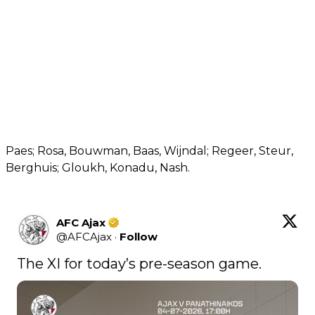
Paes; Rosa, Bouwman, Baas, Wijndal; Regeer, Steur,
Berghuis; Gloukh, Konadu, Nash.
AFC Ajax
@
AFCAjax
·
Follow
The XI for today’s pre-season game.