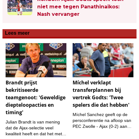
niet mee tegen Panathinaikos:
Nash vervanger