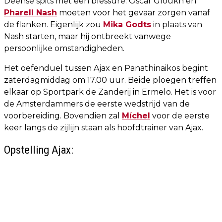
Deense spits met een blessure. Oscar Gloukh en
Pharell Nash
moeten voor het gevaar zorgen vanaf
de flanken. Eigenlijk zou
Mika Godts
in plaats van
Nash starten, maar hij ontbreekt vanwege
persoonlijke omstandigheden.
Het oefenduel tussen Ajax en Panathinaikos begint
zaterdagmiddag om 17.00 uur. Beide ploegen treffen
elkaar op Sportpark de Zanderij in Ermelo. Het is voor
de Amsterdammers de eerste wedstrijd van de
voorbereiding. Bovendien zal
Míchel
voor de eerste
keer langs de zijlijn staan als hoofdtrainer van Ajax.
Opstelling Ajax: