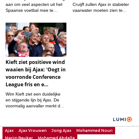
Ajax
Ajax Vrouwen
Jong Ajax
Mohammed Nouri
Marijn Beuker
Mohamed Abdalla