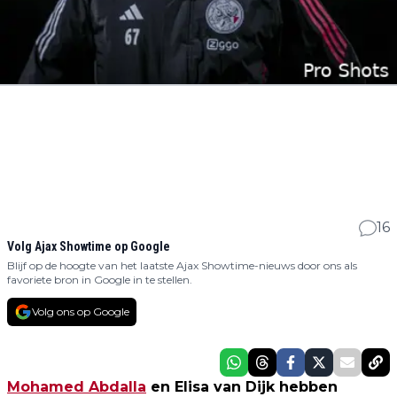
16
Volg Ajax Showtime op Google
Blijf op de hoogte van het laatste Ajax Showtime-nieuws door ons als
favoriete bron in Google in te stellen.
Volg ons op Google
Mohamed Abdalla
en Elisa van Dijk hebben