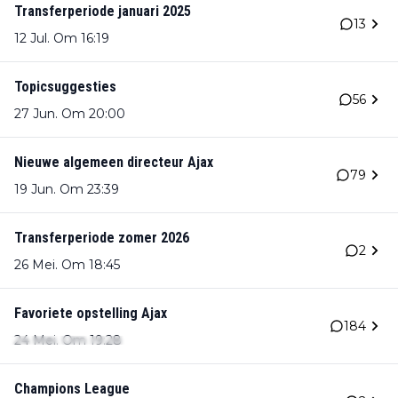
Transferperiode januari 2025
13
12 Jul. Om 16:19
Topicsuggesties
56
27 Jun. Om 20:00
Nieuwe algemeen directeur Ajax
79
19 Jun. Om 23:39
Transferperiode zomer 2026
2
26 Mei. Om 18:45
Favoriete opstelling Ajax
184
24 Mei. Om 19:28
Champions League