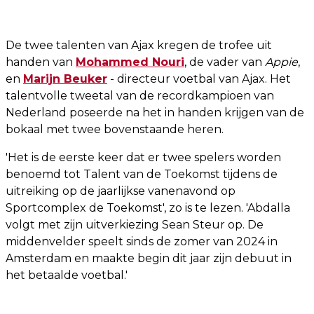
De twee talenten van Ajax kregen de trofee uit
handen van
Mohammed Nouri
, de vader van
Appie
,
en
Marijn Beuker
- directeur voetbal van Ajax. Het
talentvolle tweetal van de recordkampioen van
Nederland poseerde na het in handen krijgen van de
bokaal met twee bovenstaande heren.
'Het is de eerste keer dat er twee spelers worden
benoemd tot Talent van de Toekomst tijdens de
uitreiking op de jaarlijkse vanenavond op
Sportcomplex de Toekomst', zo is te lezen. 'Abdalla
volgt met zijn uitverkiezing Sean Steur op. De
middenvelder speelt sinds de zomer van 2024 in
Amsterdam en maakte begin dit jaar zijn debuut in
het betaalde voetbal.'