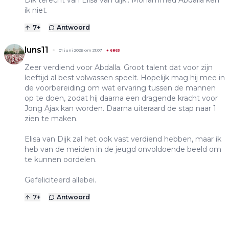
ik niet.
7
+
Antwoord
luns11
01 juni 2026 om 21:07
+
6863
Zeer verdiend voor Abdalla. Groot talent dat voor zijn
leeftijd al best volwassen speelt. Hopelijk mag hij mee in
de voorbereiding om wat ervaring tussen de mannen
op te doen, zodat hij daarna een dragende kracht voor
Jong Ajax kan worden. Daarna uiteraard de stap naar 1
zien te maken.
Elisa van Dijk zal het ook vast verdiend hebben, maar ik
heb van de meiden in de jeugd onvoldoende beeld om
te kunnen oordelen.
Gefeliciteerd allebei.
7
+
Antwoord