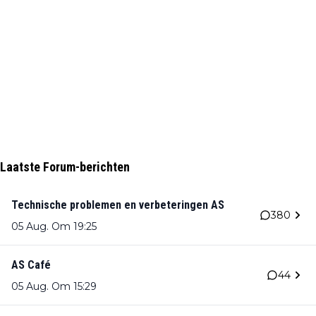
Laatste Forum-berichten
Technische problemen en verbeteringen AS
380
05 Aug. Om 19:25
AS Café
44
05 Aug. Om 15:29