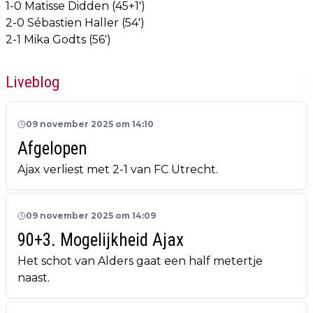
1-0 Matisse Didden (45+1')
2-0 Sébastien Haller (54')
2-1 Mika Godts (56')
Liveblog
09 november 2025 om 14:10
Afgelopen
Ajax verliest met 2-1 van FC Utrecht.
09 november 2025 om 14:09
90+3. Mogelijkheid Ajax
Het schot van Alders gaat een half metertje
naast.