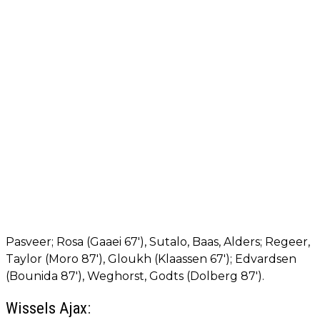
Pasveer; Rosa (Gaaei 67'), Sutalo, Baas, Alders; Regeer,
Taylor (Moro 87'), Gloukh (Klaassen 67'); Edvardsen
(Bounida 87'), Weghorst, Godts (Dolberg 87').
Wissels Ajax: