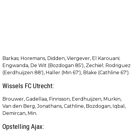
Barkas; Horemans, Didden, Viergever, El Karouani;
Engwanda, De Wit (Bozdogan 85'), Zechiël; Rodriguez
(Eerdhuijzen 88'), Haller (Min 67'), Blake (Cathline 67').
Wissels FC Utrecht:
Brouwer, Gadellaa, Finnsson, Eerdhuijzen, Murkin,
Van den Berg, Jonathans, Cathline, Bozdogan, Iqbal,
Demircan, Min.
Opstelling Ajax: