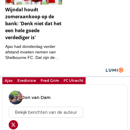
Ajax
Eredivisie
Fred Grim
FC Utrecht
Jon van Dam
Bekijk berichten van de auteur