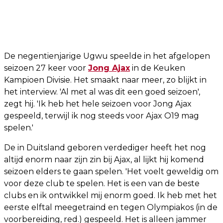
De negentienjarige Ugwu speelde in het afgelopen
seizoen 27 keer voor
Jong Ajax
in de Keuken
Kampioen Divisie. Het smaakt naar meer, zo blijkt in
het interview. 'Al met al was dit een goed seizoen',
zegt hij. 'Ik heb het hele seizoen voor Jong Ajax
gespeeld, terwijl ik nog steeds voor Ajax O19 mag
spelen.'
De in Duitsland geboren verdediger heeft het nog
altijd enorm naar zijn zin bij Ajax, al lijkt hij komend
seizoen elders te gaan spelen. 'Het voelt geweldig om
voor deze club te spelen. Het is een van de beste
clubs en ik ontwikkel mij enorm goed. Ik heb met het
eerste elftal meegetraind en tegen Olympiakos (in de
voorbereiding, red.) gespeeld. Het is alleen jammer