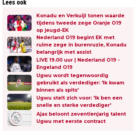
Lees ook
Konadu en Verkuijl tonen waarde
tijdens tweede zege Oranje O19
op jeugd-EK
Nederland O19 begint EK met
ruime zege in burenruzie, Konadu
belangrijk met assist
LIVE 19.00 uur | Nederland O19 -
Engeland O19
Ugwu wordt tegenwoordig
gebruikt als verdediger: 'Ik kwam
binnen als spits'
Ugwu stelt zich voor: 'Ik ben een
snelle en sterke verdediger'
Ajax beloont zeventienjarig talent
Ugwu met eerste contract