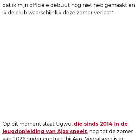
dat ik mijn officiële debuut nog niet heb gemaakt en
ik de club waarschijnlijk deze zomer verlaat.'
Op dit moment staat Ugwu,
die sinds 2014 in de
jeugdopleiding van Ajax speelt
, nog tot de zomer
van 2026 onder contract bij Ajax. Vooralsnog is er