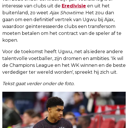
interesse van clubs uit de
Eredivisie
en uit het
buitenland, zo weet
Ajax Showtime
. Het zou dan
gaan om een definitief vertrek van Ugwu bij Ajax,
waardoor geïnteresseerde clubs een transfersom
moeten betalen om het contract van de speler af te
kopen.
Voor de toekomst heeft Ugwu, net als iedere andere
talentvolle voetballer, zijn dromen en ambities. 'Ik wil
de Champions League en het WK winnen en de beste
verdediger ter wereld worden', spreekt hij zich uit.
Tekst gaat verder onder de foto.