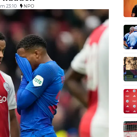
om 23:10
NPO