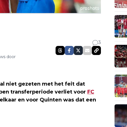
3
uws door
l niet gezeten met het feit dat
pen transferperiode verliet voor
FC
 elkaar en voor Quinten was dat een