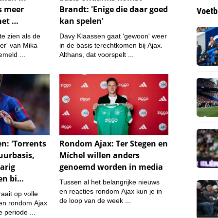
Voetb