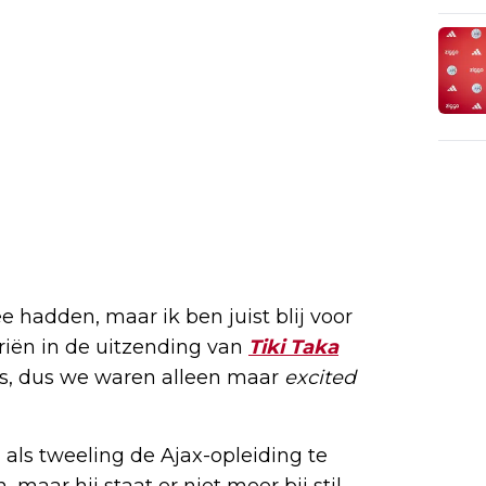
e hadden, maar ik ben juist blij voor
rriën in de uitzending van
Tiki Taka
 is, dus we waren alleen maar
excited
 als tweeling de Ajax-opleiding te