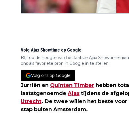
Volg Ajax Showtime op Google
Blijf op de hoogte van het laatste Ajax Showtime-nie
ons als favoriete bron in Google in te stellen.
Volg ons op Google
Jurriën en
Quinten Timber
hebben totaa
laatstgenoemde
Ajax
tijdens de afgelo
Utrecht
. De twee willen het beste voor
stap buiten Amsterdam.