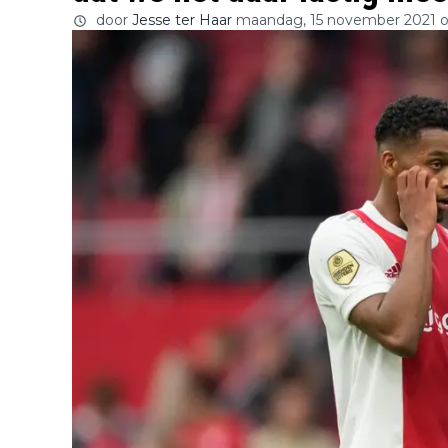
door
Jesse ter Haar
maandag, 15 november 2021 