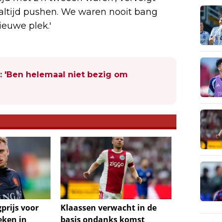
r altijd pushen. We waren nooit bang
euwe plek.'
: 'Ben helemaal niet bezig om