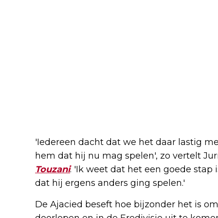
'Iedereen dacht dat we het daar lastig me
hem dat hij nu mag spelen', zo vertelt Ju
Touzani
. 'Ik weet dat het een goede stap
dat hij ergens anders ging spelen.'
De Ajacied beseft hoe bijzonder het is om