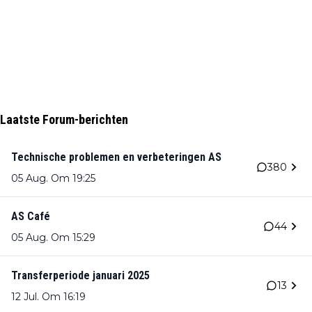
Laatste Forum-berichten
Technische problemen en verbeteringen AS
380
05 Aug. Om 19:25
AS Café
44
05 Aug. Om 15:29
Transferperiode januari 2025
13
12 Jul. Om 16:19