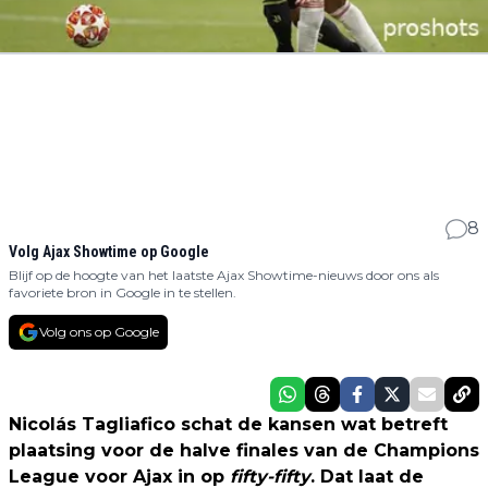
8
Volg Ajax Showtime op Google
Blijf op de hoogte van het laatste Ajax Showtime-nieuws door ons als
favoriete bron in Google in te stellen.
Volg ons op Google
Nicolás Tagliafico schat de kansen wat betreft
plaatsing voor de halve finales van de Champions
League voor Ajax in op
fifty-fifty
. Dat laat de