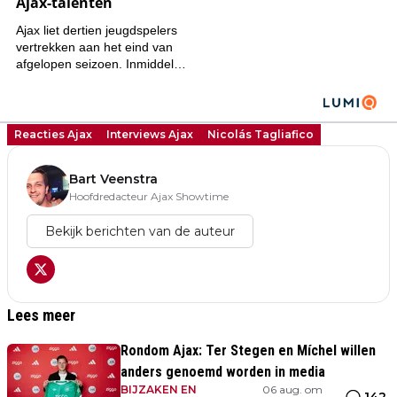
Reacties Ajax
Interviews Ajax
Nicolás Tagliafico
Bart Veenstra
Hoofdredacteur Ajax Showtime
Bekijk berichten van de auteur
Lees meer
Rondom Ajax: Ter Stegen en Míchel willen
anders genoemd worden in media
BIJZAKEN EN
06 aug. om
•