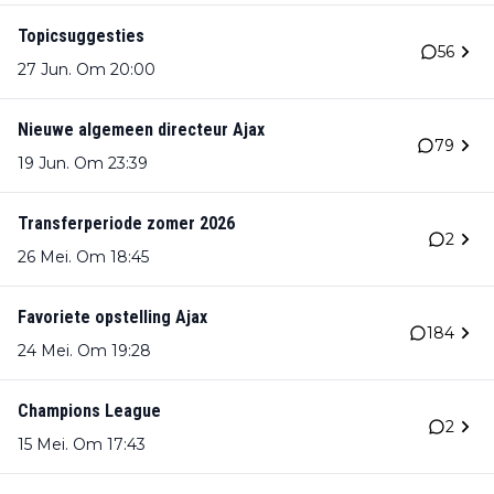
Topicsuggesties
56
27 Jun. Om 20:00
Nieuwe algemeen directeur Ajax
79
19 Jun. Om 23:39
Transferperiode zomer 2026
2
26 Mei. Om 18:45
Favoriete opstelling Ajax
184
24 Mei. Om 19:28
Champions League
2
15 Mei. Om 17:43