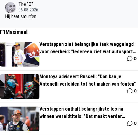
veldspeler?
The "O"
06-08-2026
Hij haat smurfen.
F1Maximaal
Verstappen ziet belangrijke taak weggelegd
voor overheid: "Iedereen ziet wat autosport
0
teweegbrengt"
Montoya adviseert Russell: "Dan kan je
Antonelli verleiden tot het maken van fouten"
0
Verstappen onthult belangrijkste les na
winnen wereldtitels: "Dat maakt verder
0
allemaal niet uit"