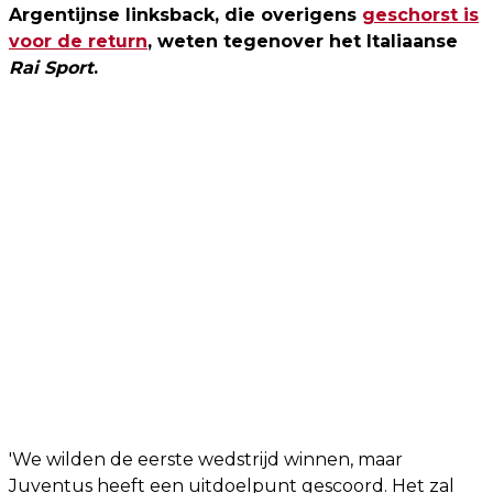
Argentijnse linksback, die overigens
geschorst is
voor de return
, weten tegenover het Italiaanse
Rai Sport
.
'We wilden de eerste wedstrijd winnen, maar
Juventus heeft een uitdoelpunt gescoord. Het zal