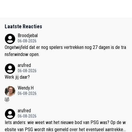
Laatste Reacties
Broodjebal
06-08-2026
Ongetwijfeld dat er nog spelers vertrekken nog 27 dagen is de tra
nsferwindow open.
arufred
06-08-2026
Werk jij daar?
Wendy.H
06-08-2026
🤣
arufred
06-08-2026
Iets anders: wie weet wat het nieuwe bod van PSG was? Op de w
ebsite van PSG wordt niks gemeld over het eventueel aantrekken