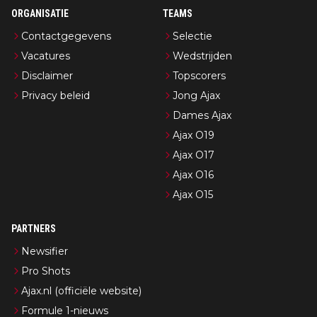
ORGANISATIE
TEAMS
Contactgegevens
Selectie
Vacatures
Wedstrijden
Disclaimer
Topscorers
Privacy beleid
Jong Ajax
Dames Ajax
Ajax O19
Ajax O17
Ajax O16
Ajax O15
PARTNERS
Newsifier
Pro Shots
Ajax.nl (officiële website)
Formule 1-nieuws