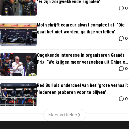
"Er zijn zorgwekkende signalen"
0
Mol schrijft coureur alvast compleet af: "Die
gaat het niet worden, ga ik je vertellen"
0
Ongekende interesse in organiseren Grands
Prix: "We krijgen meer verzoeken uit China en
0
Japan"
Red Bull als onderdeel van het 'grote verhaal':
"Iedereen proberen voor te blijven"
0
Meer artikelen