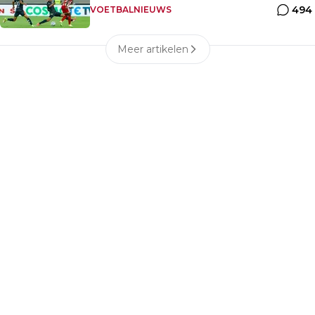
494
VOETBALNIEUWS
Meer artikelen