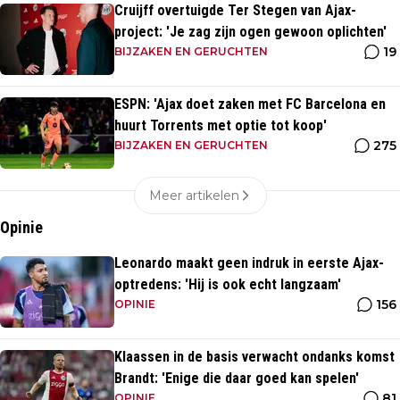
Cruijff overtuigde Ter Stegen van Ajax-
project: 'Je zag zijn ogen gewoon oplichten'
19
BIJZAKEN EN GERUCHTEN
ESPN: 'Ajax doet zaken met FC Barcelona en
huurt Torrents met optie tot koop'
275
BIJZAKEN EN GERUCHTEN
Meer artikelen
Opinie
Leonardo maakt geen indruk in eerste Ajax-
optredens: 'Hij is ook echt langzaam'
156
OPINIE
Klaassen in de basis verwacht ondanks komst
Brandt: 'Enige die daar goed kan spelen'
81
OPINIE