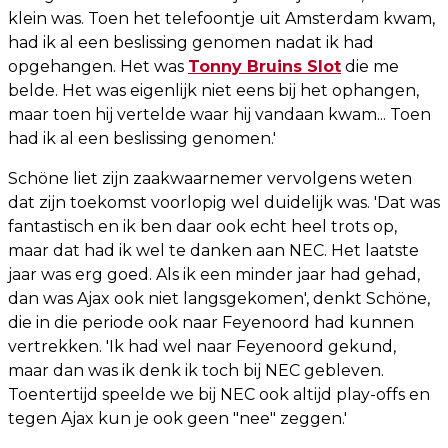
klein was. Toen het telefoontje uit Amsterdam kwam,
had ik al een beslissing genomen nadat ik had
opgehangen. Het was
Tonny Bruins Slot
die me
belde. Het was eigenlijk niet eens bij het ophangen,
maar toen hij vertelde waar hij vandaan kwam... Toen
had ik al een beslissing genomen.'
Schöne liet zijn zaakwaarnemer vervolgens weten
dat zijn toekomst voorlopig wel duidelijk was. 'Dat was
fantastisch en ik ben daar ook echt heel trots op,
maar dat had ik wel te danken aan NEC. Het laatste
jaar was erg goed. Als ik een minder jaar had gehad,
dan was Ajax ook niet langsgekomen', denkt Schöne,
die in die periode ook naar Feyenoord had kunnen
vertrekken. 'Ik had wel naar Feyenoord gekund,
maar dan was ik denk ik toch bij NEC gebleven.
Toentertijd speelde we bij NEC ook altijd play-offs en
tegen Ajax kun je ook geen "nee" zeggen.'