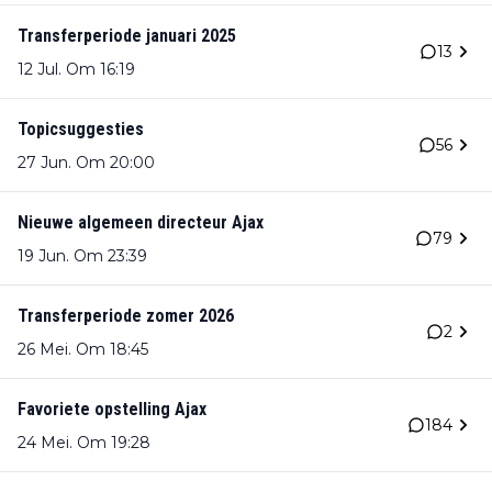
Transferperiode januari 2025
13
12 Jul. Om 16:19
Topicsuggesties
56
27 Jun. Om 20:00
Nieuwe algemeen directeur Ajax
79
19 Jun. Om 23:39
Transferperiode zomer 2026
2
26 Mei. Om 18:45
Favoriete opstelling Ajax
184
24 Mei. Om 19:28