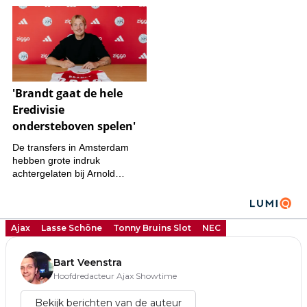
Ajax
Lasse Schöne
Tonny Bruins Slot
NEC
Bart Veenstra
Hoofdredacteur Ajax Showtime
Bekijk berichten van de auteur