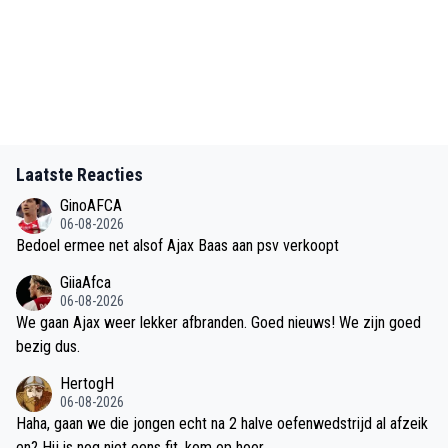
Laatste Reacties
GinoAFCA
06-08-2026
Bedoel ermee net alsof Ajax Baas aan psv verkoopt
GiiaAfca
06-08-2026
We gaan Ajax weer lekker afbranden. Goed nieuws! We zijn goed
bezig dus.
HertogH
06-08-2026
Haha, gaan we die jongen echt na 2 halve oefenwedstrijd al afzeik
en? Hij is nog niet eens fit, kom op hoor.