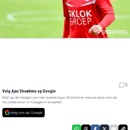
3
Volg Ajax Showtime op Google
Blijf op de hoogte van het laatste Ajax Showtime-nieuws door ons als
favoriete bron in Google in te stellen.
Volg ons op Google