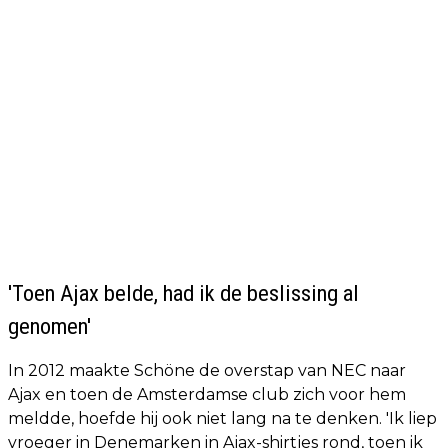
'Toen Ajax belde, had ik de beslissing al
genomen'
In 2012 maakte Schöne de overstap van NEC naar
Ajax en toen de Amsterdamse club zich voor hem
meldde, hoefde hij ook niet lang na te denken. 'Ik liep
vroeger in Denemarken in Ajax-shirtjes rond, toen ik