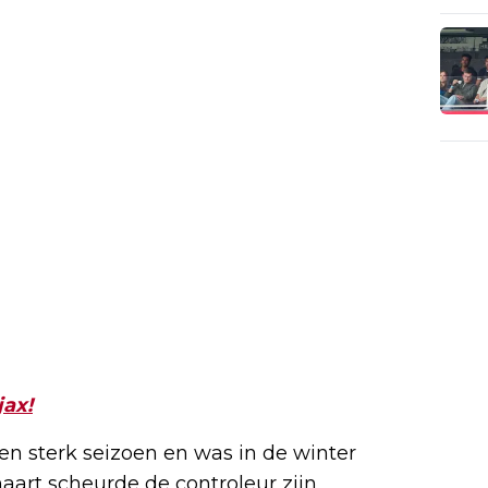
jax!
en sterk seizoen en was in de winter
maart scheurde de controleur zijn