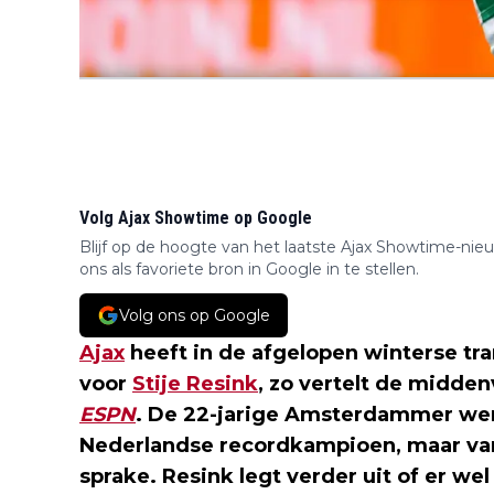
Volg Ajax Showtime op Google
Blijf op de hoogte van het laatste Ajax Showtime-nie
ons als favoriete bron in Google in te stellen.
Volg ons op Google
Ajax
heeft in de afgelopen winterse t
voor
Stije Resink
, zo vertelt de midden
ESPN
. De 22-jarige Amsterdammer werd
Nederlandse recordkampioen, maar van
sprake. Resink legt verder uit of er we