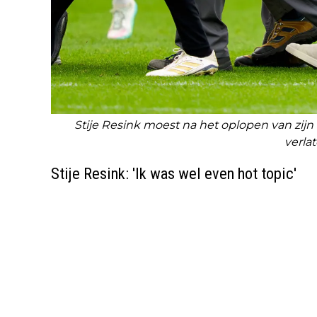
Stije Resink moest na het oplopen van zijn
verla
Stije Resink: 'Ik was wel even hot topic'