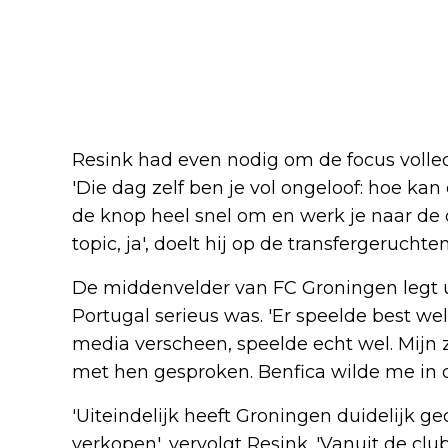
Resink had even nodig om de focus volledi
'Die dag zelf ben je vol ongeloof: hoe kan
de knop heel snel om en werk je naar de o
topic, ja', doelt hij op de transfergerucht
De middenvelder van FC Groningen legt ui
Portugal serieus was. 'Er speelde best wel
media verscheen, speelde echt wel. Mijn
met hen gesproken. Benfica wilde me in d
'Uiteindelijk heeft Groningen duidelijk
verkopen', vervolgt Resink. 'Vanuit de clu