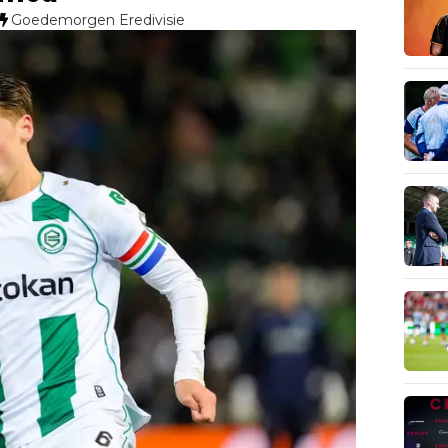
Goedemorgen Eredivisie