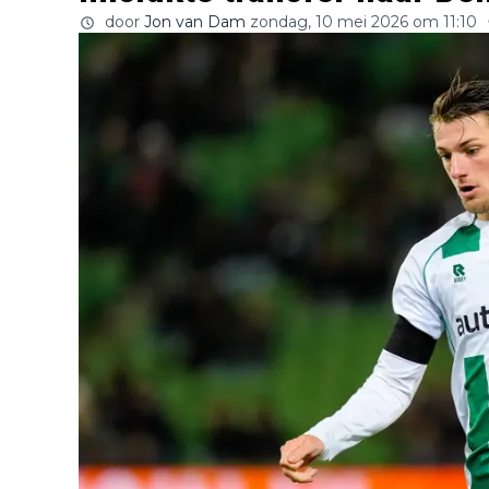
door
Jon van Dam
zondag, 10 mei 2026 om 11:10