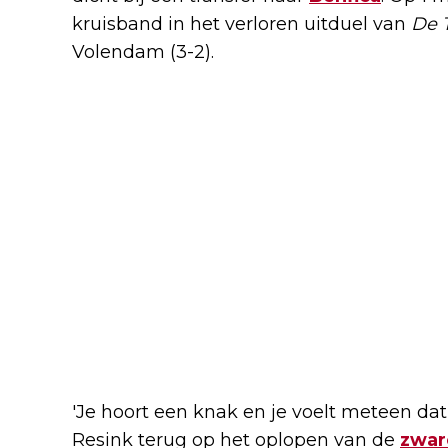
kruisband in het verloren uitduel van
De 
Volendam (3-2).
'Je hoort een knak en je voelt meteen dat j
Resink terug op het oplopen van de
zwar