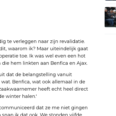
g te verleggen naar zijn revalidatie.
 dit, waarom ik? Maar uiteindelijk gaat
peratie toe. Ik was wel even een hot
en die hem linkten aan Benfica en Ajax.
t dat de belangstelling vanuit
 wat. Benfica, wat ook allemaal in de
 zaakwaarnemer heeft echt heel direct
e winter halen.'
 gecommuniceerd dat ze me niet gingen
b snap ik dat ook. We stonden vijfde,