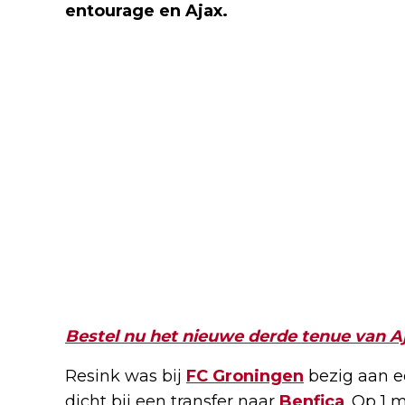
entourage en Ajax.
Bestel nu het nieuwe derde tenue van A
Resink was bij
FC Groningen
bezig aan e
dicht bij een transfer naar
Benfica
. Op 1 