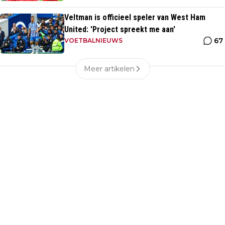
Veltman is officieel speler van West Ham
United: 'Project spreekt me aan'
67
VOETBALNIEUWS
Meer artikelen