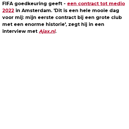
FIFA goedkeuring geeft -
een contract tot medio
2022
in Amsterdam. 'Dit is een hele mooie dag
voor mij: mijn eerste contract bij een grote club
met een enorme historie', zegt hij in een
interview met
Ajax.nl
.