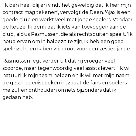
'Ik ben heel blij en vindt het geweldig dat ik hier mijn
contract mag tekenen', vervolgt de Deen. 'Ajax is een
goede club en werkt veel met jonge spelers. Vandaar
de keuze. Ik denk dat ik iets kan toevoegen aan de
club', aldus Rasmussen, die als rechtsbuiten speelt. 'Ik
houd ervan om in balbezit te zijn, ik heb een goed
spelinzicht en ik ben vrij groot voor een zestienjarige.'
Rasmussen legt verder uit dat hij vroeger veel
scoorde, maar tegenwoordig veel assists levert. 'Ik wil
natuurlijk mijn team helpen en ik wil met mijn naam
de geschiedenisboeken in, zodat de fans en spelers
me zullen onthouden om iets bijzonders dat ik
gedaan heb.'