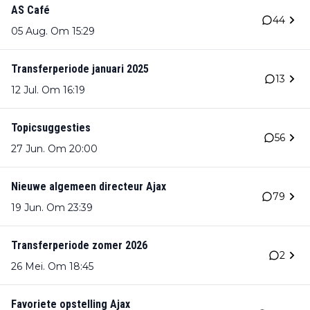
AS Café
44
05 Aug. Om 15:29
Transferperiode januari 2025
13
12 Jul. Om 16:19
Topicsuggesties
56
27 Jun. Om 20:00
Nieuwe algemeen directeur Ajax
79
19 Jun. Om 23:39
Transferperiode zomer 2026
2
26 Mei. Om 18:45
Favoriete opstelling Ajax