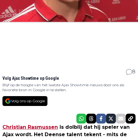
8
Volg Ajax Showtime op Google
Blijf op de hoogte van het laatste Ajax Showtime-nieuws door ons als
favoriete bron in Google in te stellen.
Volg ons op Google
Christian Rasmussen
is dolblij dat hij speler van
Ajax wordt. Het Deense talent tekent - mits de