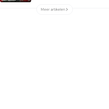
Meer artikelen