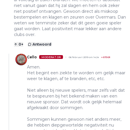
niet vanuit gaan dat hij zal slagen en hem ook zeker
niet positief ontvangen. Gewoon direct als miskoop
bestempelen en klagen en zeuren over Overmars. Dan
weten we tenminste zeker dat dit geen goeie speler
gaat worden. Laat positiviteit maar lekker aan andere
clubs over.
0
+
Antwoord
Cello
MODERATOR
06 februari 2019 om 14:24
+
57301
Amen.
Het begint een ziekte te worden om gelijk maar
weer te klagen, af te branden, etc, etc.
Niet alleen bij nieuwe spelers, maar zelfs valt dat
te bespeuren bij het bekend maken van een
nieuwe sponsor. Dat wordt ook gelijk helemaal
afgekraakt door sommigen.
Sommigen kunnen gewoon niet anders meer,
die hebben diepgewortelde negativiteit nu